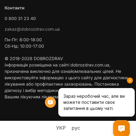
Контакти
0 800 31 23 40
zakaz@dobrozdrav.com.ua
Пн-Пт: 8:00-18:00
Сб-Нд: 10:00-17:00
© 2018-2026 DOBROZDRAV
Інформація розміщена на сайті dobrozdrav.com.ua,
призначена виключно для ознайомлювальних цілей. Не
використовуйте інформацію з цього сайту для діагностики,
лікування або профілактики захворювань. Постановка
діагнозу і вибір методики лікування здійснюється тільки
Вашим лікуючим лікарем!
Built with love by D.W.S.
УКР
рус