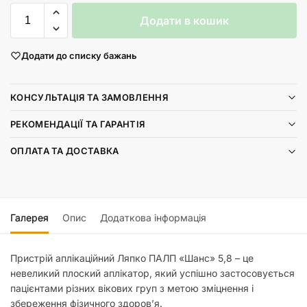
Додати в кошик
Додати до списку бажань
КОНСУЛЬТАЦІЯ ТА ЗАМОВЛЕННЯ
РЕКОМЕНДАЦІЇ ТА ГАРАНТІЯ
ОПЛАТА ТА ДОСТАВКА
Галерея
Опис
Додаткова інформація
Пристрій аплікаційний Ляпко ПАЛП «Шанс» 5,8 – це
невеликий плоский аплікатор, який успішно застосовується
пацієнтами різних вікових груп з метою зміцнення і
збереження фізичного здоров’я.