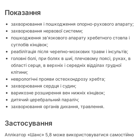
Показання
захворювання і пошкодження опорно-рухового апарату;
захворювання нервової системи;
пошкодження зв’язкового апарату хребетного стовпа і
суглобів кінцівок;
реабілітація після черепно-мозкових травм і інсультів;
головні болі, при болях в шиї, плечовому поясі, руках, в
області серця, в верхніх і середніх відділах грудної
клітини;
неврологічні прояви остеохондрозу хребта;
захворювання сердця і судин;
варикозне розширення вен нижніх кінцівок;
дитячий церебральний параліч;
захворювання органів дихання, травлення.
Застосування
Аплікатор «Шанс» 5,8 може використовуватися самостійно