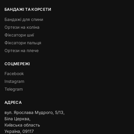
БАНДАЖІ ТА КОРСЕТИ
Бандажі для спини
Ортези на коліна
Фіксатори шиї
Фіксатори пальця
Ортези на плече
СОЦМЕРЕЖІ
Facebook
Instagram
Telegram
АДРЕСА
вул. Ярослава Мудрого, 5/13,
Біла Церква,
Київська область
Україна, 09117