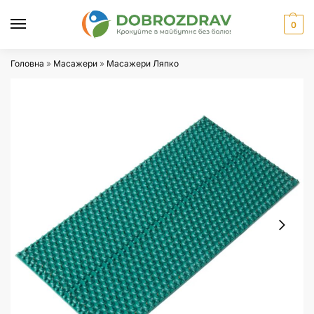
0
Головна
»
Масажери
»
Масажери Ляпко