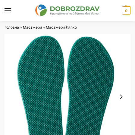
0
Головна
»
Масажери
»
Масажери Ляпко