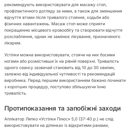
рекомендують використовувати для масажу стоп,
профілактичного догляду за ними, а також для зменшення
відчуття втоми після тривалого стояння, ходьби або
фізичних навантажень. Масаж стоп може сприяти
покращенню місцевого кровообігу та створювати відчуття
розслаблення, однак не замінює лікування, призначеного
лікарем.
Устілки можна використовувати, стоячи на них босими
ногами або розмістивши їх на рівній поверхні. Тривалість
одного сеансу зазвичай становить від 10 до 30 хвилин,
залежно від індивідуальної чутливості та рекомендацій
виробника. Перед першим використанням бажано починати
з коротших процедур, поступово збільшуючи їхню
тривалість.
Протипоказання та запобіжні заходи
Аплікатор Ляпко «Устілки Плюс» 5,0 (37-40 р.) не слід
використовувати на ділянках із відкритими ранами,