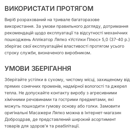
ВИКОРИСТАТИ ПРОТЯГОМ
Виріб розрахований на тривале багаторазове
використання. За умови правильного догляду, дотримання
рекомендацій щодо експлуатації та відсутності механічних
пошкоджень Аплікатор Ляпко «Устілки Плюс» 5,0 (37-40 р.)
зберігає свої експлуатаційні властивості протягом усього
строку служби, визначеного виробником.
УМОВИ ЗБЕРІГАННЯ
Зберігайте устілки в сухому, чистому місці, захищеному від
прямих сонячних променів, надмірної вологості та джерел
тепла. Не допускайте контакту виробу з агресивними
хімічними речовинами та гострими предметами, які
можуть пошкодити гумову основу або голки. Замовити
оригінальні Масажери Ляпко можна в Інтернет-магазин
Доброздрав, де представлений широкий асортимент
товарів для здоров’я та реабілітації.