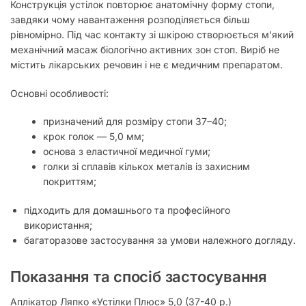
Конструкція устілок повторює анатомічну форму стопи,
завдяки чому навантаження розподіляється більш
рівномірно. Під час контакту зі шкірою створюється м’який
механічний масаж біологічно активних зон стоп. Виріб не
містить лікарських речовин і не є медичним препаратом.
Основні особливості:
призначений для розміру стопи 37–40;
крок голок — 5,0 мм;
основа з еластичної медичної гуми;
голки зі сплавів кількох металів із захисним
покриттям;
підходить для домашнього та професійного
використання;
багаторазове застосування за умови належного догляду.
Показання та спосіб застосування
Аплікатор Ляпко «Устілки Плюс» 5,0 (37-40 р.)