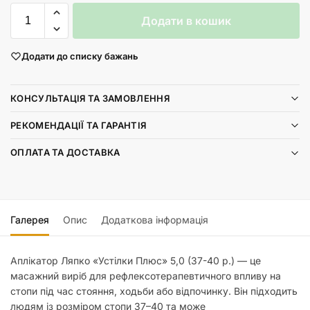
Додати в кошик
Додати до списку бажань
КОНСУЛЬТАЦІЯ ТА ЗАМОВЛЕННЯ
РЕКОМЕНДАЦІЇ ТА ГАРАНТІЯ
ОПЛАТА ТА ДОСТАВКА
Галерея
Опис
Додаткова інформація
Аплікатор Ляпко «Устілки Плюс» 5,0 (37-40 р.) — це
масажний виріб для рефлексотерапевтичного впливу на
стопи під час стояння, ходьби або відпочинку. Він підходить
людям із розміром стопи 37–40 та може