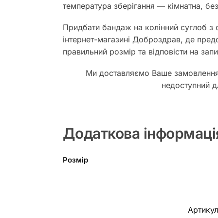
температура зберігання — кімнатна, бе
Придбати бандаж на колінний суглоб з 
інтернет-магазині Доброздрав, де пред
правильний розмір та відповісти на за
Ми доставляємо Ваше замовлення п
недоступний д
Додаткова інформаці
Розмір
Артику