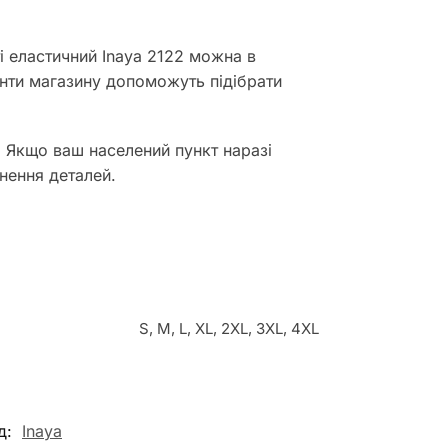
і еластичний Inaya 2122 можна в
анти магазину допоможуть підібрати
. Якщо ваш населений пункт наразі
нення деталей.
S, M, L, XL, 2XL, 3XL, 4XL
д:
Inaya