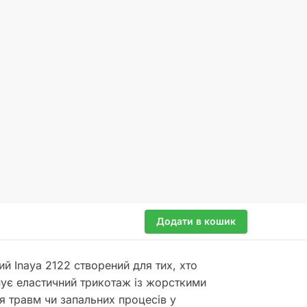
Додати в кошик
й Inaya 2122 створений для тих, хто
днує еластичний трикотаж із жорсткими
ля травм чи запальних процесів у