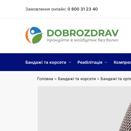
Замовлення онлайн:
0 800 31 23 40
Бандажі та корсети
Реабілітація
Компрес
Головна
»
Бандажі та корсети
»
Бандажі та орт