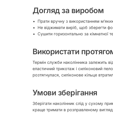
Догляд за виробом
Прати вручну з використанням м’яких
Не віджимати виріб, щоб зберегти фо
Сушити горизонтально за кімнатної т
Використати протяго
Термін служби наколінника залежить від
еластичний трикотаж і силіконовий пело
розтягнулася, силіконове кільце втрати
Умови зберігання
Зберігати наколінник слід у сухому при
краще тримати в розправленому вигляді