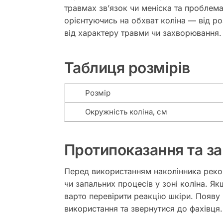
травмах звʼязок чи меніска та проблема
орієнтуючись на обхват коліна — від ро
від характеру травми чи захворювання.
Таблиця розмірів
Розмір
Окружність коліна, см
Протипоказання та за
Перед використанням наколінника реком
чи запальних процесів у зоні коліна. Я
варто перевірити реакцію шкіри. Появу 
використання та звернутися до фахівця.