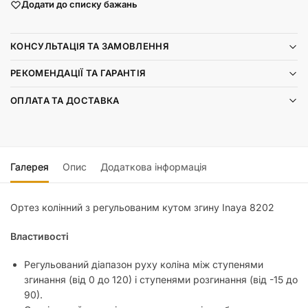
Додати до списку бажань
КОНСУЛЬТАЦІЯ ТА ЗАМОВЛЕННЯ
РЕКОМЕНДАЦІЇ ТА ГАРАНТІЯ
ОПЛАТА ТА ДОСТАВКА
Галерея
Опис
Додаткова інформація
Ортез колінний з регульованим кутом згину Inaya 8202
Властивості
Регульований діапазон руху коліна між ступенями
згинання (від 0 до 120) і ступенями розгинання (від -15 до
90).