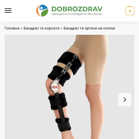
0
Головна
»
Бандажі та корсети
»
Бандажі та ортези на коліна