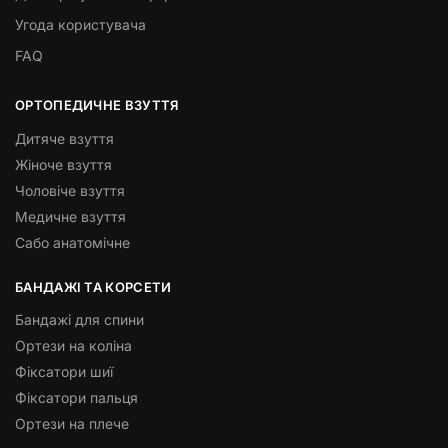
Угода користувача
FAQ
ОРТОПЕДИЧНЕ ВЗУТТЯ
Дитяче взуття
Жіноче взуття
Чоловіче взуття
Медичне взуття
Сабо анатомічне
БАНДАЖІ ТА КОРСЕТИ
Бандажі для спини
Ортези на коліна
Фіксатори шиї
Фіксатори пальця
Ортези на плече