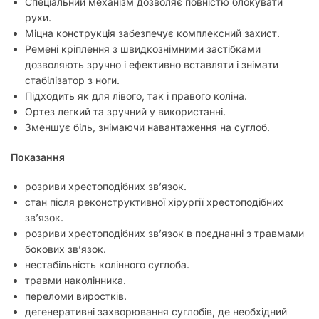
Спеціальний механізм дозволяє повністю блокувати
рухи.
Міцна конструкція забезпечує комплексний захист.
Ремені кріплення з швидкознімними застібками
дозволяють зручно і ефективно вставляти і знімати
стабілізатор з ноги.
Підходить як для лівого, так і правого коліна.
Ортез легкий та зручний у використанні.
Зменшує біль, знімаючи навантаження на суглоб.
Показання
розриви хрестоподібних зв’язок.
стан після реконструктивної хірургії хрестоподібних
зв’язок.
розриви хрестоподібних зв’язок в поєднанні з травмами
бокових зв’язок.
нестабільність колінного суглоба.
травми наколінника.
переломи виростків.
дегенеративні захворювання суглобів, де необхідний