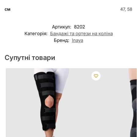
см
47, 58
Артикул:
8202
Категорія:
Бандажі та ортези на коліна
Бренд:
Inaya
Супутні товари