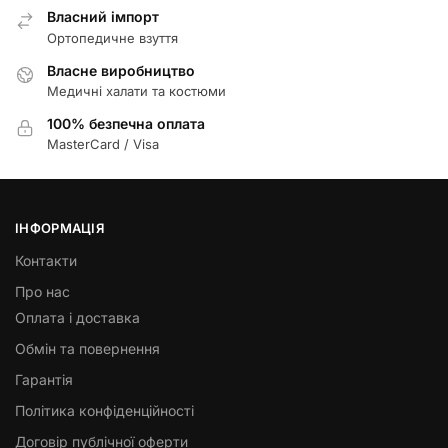
Власний імпорт
Ортопедичне взуття
Власне виробництво
Медичні халати та костюми
100% безпечна оплата
MasterCard / Visa
ІНФОРМАЦІЯ
Контакти
Про нас
Оплата і доставка
Обмін та повернення
Гарантія
Політика конфіденційності
Договір публічної оферти