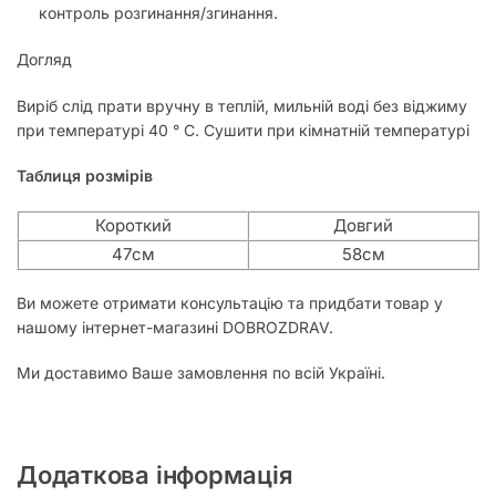
контроль розгинання/згинання.
Догляд
Виріб слід прати вручну в теплій, мильній воді без віджиму
при температурі 40 ° C. Сушити при кімнатній температурі
Таблиця розмірів
Короткий
Довгий
47см
58см
Ви можете отримати консультацію та придбати товар у
нашому інтернет-магазині DOBROZDRAV.
Ми доставимо Ваше замовлення по всій Україні.
Додаткова інформація