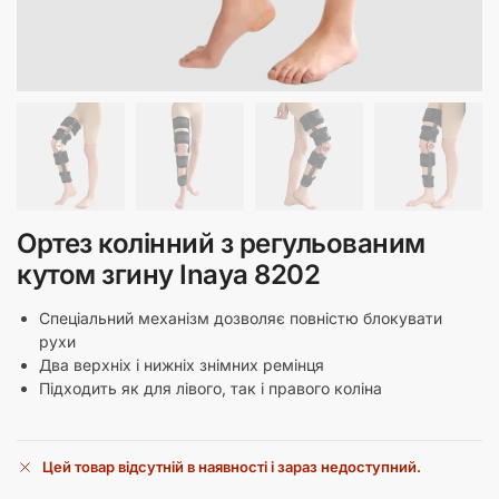
Ортез колінний з регульованим
кутом згину Inaya 8202
Спеціальний механізм дозволяє повністю блокувати
рухи
Два верхніх і нижніх знімних ремінця
Підходить як для лівого, так і правого коліна
Цей товар відсутній в наявності і зараз недоступний.