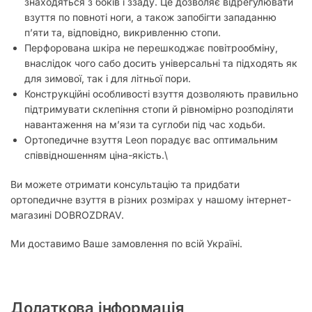
знаходяться з боків і ззаду. Це дозволяє відрегулювати
взуття по повноті ноги, а також запобігти западанню
п’яти та, відповідно, викривленню стопи.
Перфорована шкіра не перешкоджає повітрообміну,
внаслідок чого сабо досить універсальні та підходять як
для зимової, так і для літньої пори.
Конструкційні особливості взуття дозволяють правильно
підтримувати склепіння стопи й рівномірно розподіляти
навантаження на м’язи та суглоби під час ходьби.
Ортопедичне взуття Leon порадує вас оптимальним
співвідношенням ціна-якість.\
Ви можете отримати консультацію та придбати
ортопедичне взуття в різних розмірах у нашому інтернет-
магазині DOBROZDRAV.
Ми доставимо Ваше замовлення по всій Україні.
Додаткова інформація