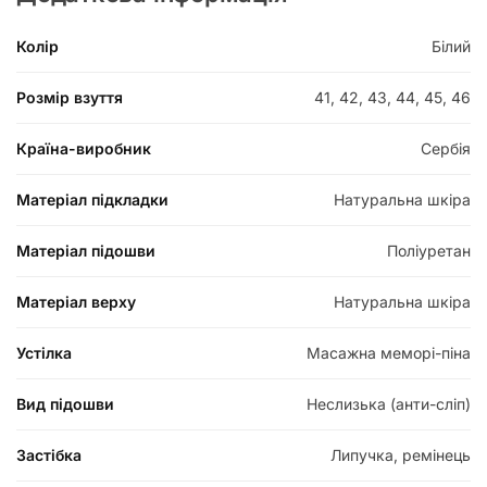
Колір
Білий
Розмір взуття
41, 42, 43, 44, 45, 46
Країна-виробник
Сербія
Матеріал підкладки
Натуральна шкіра
Матеріал підошви
Поліуретан
Матеріал верху
Натуральна шкіра
Устілка
Масажна меморі-піна
Вид підошви
Неслизька (анти-сліп)
Застібка
Липучка, ремінець