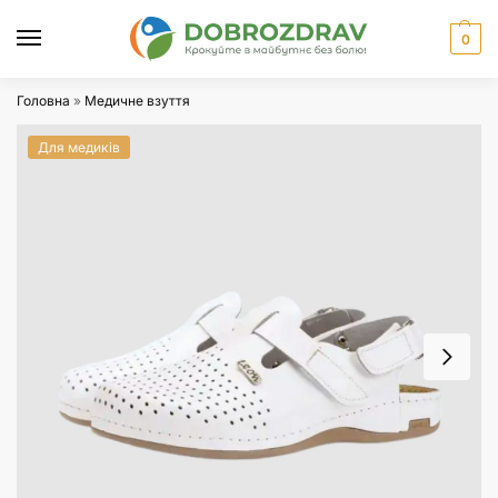
0
Головна
»
Медичне взуття
Для медиків