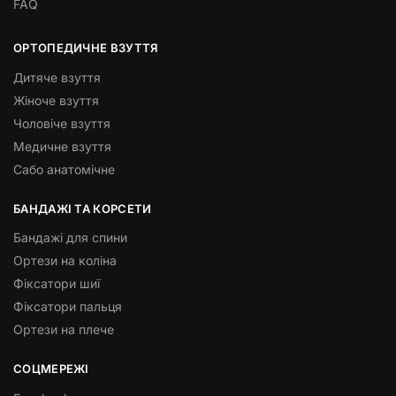
FAQ
ОРТОПЕДИЧНЕ ВЗУТТЯ
Дитяче взуття
Жіноче взуття
Чоловіче взуття
Медичне взуття
Сабо анатомічне
БАНДАЖІ ТА КОРСЕТИ
Бандажі для спини
Ортези на коліна
Фіксатори шиї
Фіксатори пальця
Ортези на плече
СОЦМЕРЕЖІ