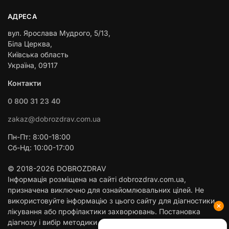
АДРЕСА
вул. Ярослава Мудрого, 5/13,
Біла Церква,
Київська область
Україна, 09117
Контакти
0 800 31 23 40
zakaz@dobrozdrav.com.ua
Пн-Пт: 8:00-18:00
Сб-Нд: 10:00-17:00
© 2018-2026 DOBROZDRAV
Інформація розміщена на сайті dobrozdrav.com.ua,
призначена виключно для ознайомлювальних цілей. Не
використовуйте інформацію з цього сайту для діагностики,
лікування або профілактики захворювань. Постановка
діагнозу і вибір методики лікування здійснюється тільки