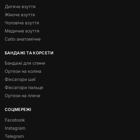
Дитяче взуття
Жіноче взуття
Чоловіче взуття
Медичне взуття
Сабо анатомічне
БАНДАЖІ ТА КОРСЕТИ
Бандажі для спини
Ортези на коліна
Фіксатори шиї
Фіксатори пальця
Ортези на плече
СОЦМЕРЕЖІ
Facebook
Instagram
Telegram