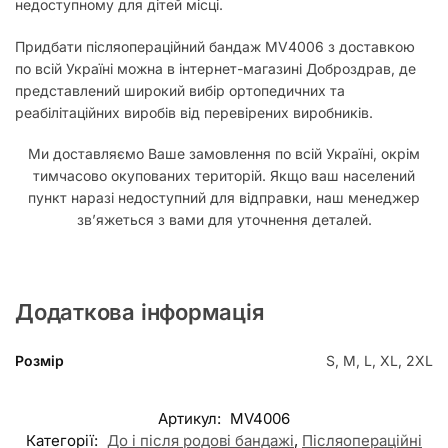
недоступному для дітей місці.
Придбати післяопераційний бандаж MV4006 з доставкою
по всій Україні можна в інтернет-магазині Доброздрав, де
представлений широкий вибір ортопедичних та
реабілітаційних виробів від перевірених виробників.
Ми доставляємо Ваше замовлення по всій Україні, окрім
тимчасово окупованих територій. Якщо ваш населений
пункт наразі недоступний для відправки, наш менеджер
зв’яжеться з вами для уточнення деталей.
Додаткова інформація
Розмір
S, M, L, XL, 2XL
Артикул:
MV4006
Категорії:
До і після родові бандажі
,
Післяопераційні