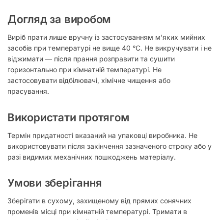
Догляд за виробом
Виріб прати лише вручну із застосуванням м’яких мийних
засобів при температурі не вище 40 °C. Не викручувати і не
віджимати — після прання розправити та сушити
горизонтально при кімнатній температурі. Не
застосовувати відбілювачі, хімічне чищення або
прасування.
Використати протягом
Термін придатності вказаний на упаковці виробника. Не
використовувати після закінчення зазначеного строку або у
разі видимих механічних пошкоджень матеріалу.
Умови зберігання
Зберігати в сухому, захищеному від прямих сонячних
променів місці при кімнатній температурі. Тримати в