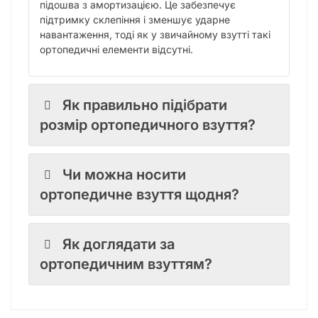
підошва з амортизацією. Це забезпечує
підтримку склепіння і зменшує ударне
навантаження, тоді як у звичайному взутті такі
ортопедичні елементи відсутні.
Як правильно підібрати
розмір ортопедичного взуття?
Чи можна носити
ортопедичне взуття щодня?
Як доглядати за
ортопедичним взуттям?