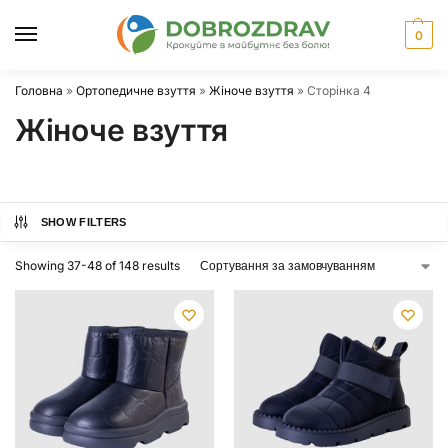
0
Головна
»
Ортопедичне взуття
»
Жіноче взуття
»
Сторінка 4
Жіноче взуття
SHOW FILTERS
Showing 37-48 of 148 results