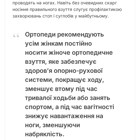
проводять на ногах. Навіть без очевидних скарг
носіння правильного взуття слугує профілактикою
захворювань стоп і суглобів у майбутньому.
Ортопеди рекомендують
усім жінкам постійно
носити жіноче ортопедичне
взуття, яке забезпечує
здоров’я опорно-рухової
системи, покращує ходу,
зменшує втому під час
тривалої ходьби або занять
спортом, а під час вагітності
знижує навантаження на
ноги, зменшуючи
набряклість.