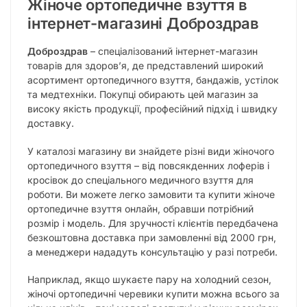
Жіноче ортопедичне взуття в
інтернет-магазині Доброздрав
Доброздрав
– спеціалізований інтернет-магазин
товарів для здоров’я, де представлений широкий
асортимент ортопедичного взуття, бандажів, устілок
та медтехніки. Покупці обирають цей магазин за
високу якість продукції, професійний підхід і швидку
доставку.
У каталозі магазину ви знайдете різні види жіночого
ортопедичного взуття – від повсякденних лоферів і
кросівок до спеціального медичного взуття для
роботи. Ви можете легко замовити та купити жіноче
ортопедичне взуття онлайн, обравши потрібний
розмір і модель. Для зручності клієнтів передбачена
безкоштовна доставка при замовленні від 2000 грн,
а менеджери нададуть консультацію у разі потреби.
Наприклад, якщо шукаєте пару на холодний сезон,
жіночі ортопедичні черевики купити можна всього за