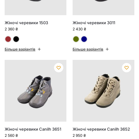
Жіночі черевики 1503
Жіночі черевики 3011
2 360
₴
2 430
₴
Бордовий
Чорний
Зелений
Синій
Більше варіантів
Більше варіантів
Жіночі черевики Canilh 3651
Жіночі черевики Canilh 3652
2 560
₴
2 950
₴