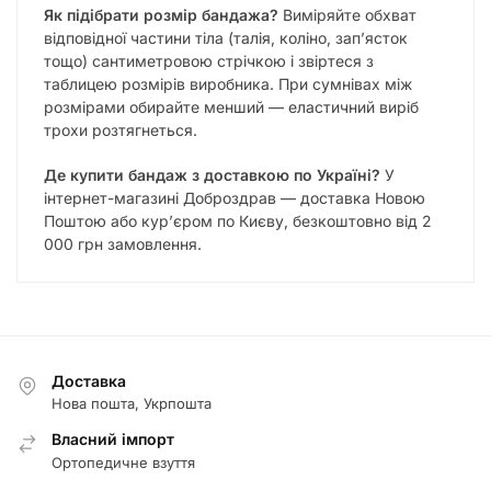
Як підібрати розмір бандажа?
Виміряйте обхват
відповідної частини тіла (талія, коліно, зап’ясток
тощо) сантиметровою стрічкою і звіртеся з
таблицею розмірів виробника. При сумнівах між
розмірами обирайте менший — еластичний виріб
трохи розтягнеться.
Де купити бандаж з доставкою по Україні?
У
інтернет-магазині Доброздрав — доставка Новою
Поштою або кур’єром по Києву, безкоштовно від 2
000 грн замовлення.
Доставка
Нова пошта, Укрпошта
Власний імпорт
Ортопедичне взуття