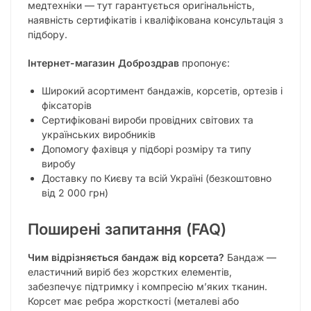
медтехніки — тут гарантується оригінальність,
наявність сертифікатів і кваліфікована консультація з
підбору.
Інтернет-магазин Доброздрав
пропонує:
Широкий асортимент бандажів, корсетів, ортезів і
фіксаторів
Сертифіковані вироби провідних світових та
українських виробників
Допомогу фахівця у підборі розміру та типу
виробу
Доставку по Києву та всій Україні (безкоштовно
від 2 000 грн)
Поширені запитання (FAQ)
Чим відрізняється бандаж від корсета?
Бандаж —
еластичний виріб без жорстких елементів,
забезпечує підтримку і компресію м’яких тканин.
Корсет має ребра жорсткості (металеві або