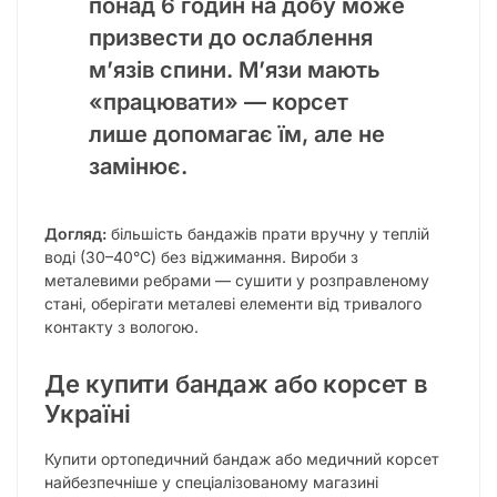
понад 6 годин на добу може
призвести до ослаблення
м’язів спини. М’язи мають
«працювати» — корсет
лише допомагає їм, але не
замінює.
Догляд:
більшість бандажів прати вручну у теплій
воді (30–40°C) без віджимання. Вироби з
металевими ребрами — сушити у розправленому
стані, оберігати металеві елементи від тривалого
контакту з вологою.
Де купити бандаж або корсет в
Україні
Купити ортопедичний бандаж або медичний корсет
найбезпечніше у спеціалізованому магазині