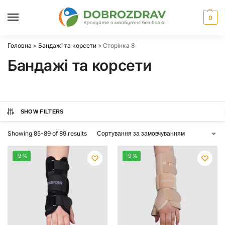
0
Головна
»
Бандажі та корсети
»
Сторінка 8
Бандажі та корсети
SHOW FILTERS
Showing 85-89 of 89 results
-9%
-9%