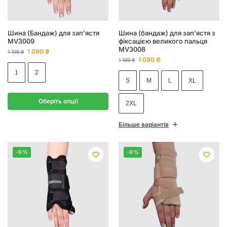
Шина (Бандаж) для зап’ястя
Шина (бандаж) для зап’ястя з
MV3009
фіксацією великого пальця
MV3008
1 090
₴
1 199
₴
1 090
₴
1 199
₴
1
2
S
M
L
XL
Оберіть опції
2XL
Більше варіантів
-9%
-9%