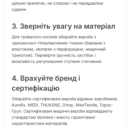
щільно прилягає, не сповзає і не передавлює
судини.
3. Зверніть увагу на матеріал
Для тривалого носіння обирайте вироби з
«дихаючих» гіпоалергенних тканин (бавовна з
еластаном, неопрен з перфорацією, медичний
трикотаж). Перевірте зручність застібок і
можливість регулювання ступеня стягнення.
4. Врахуйте бренд і
сертифікацію
Обирайте сертифіковані вироби відомих виробників:
Aurafix, MEDI, THUASNE, Ortop, MedTextile, Торос-
Груп. Сертифіковані медичні вироби відповідають
стандартам безпеки і мають гарантовані
характеристики матеріалів.