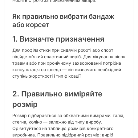
Носять строго за призначенням лікаря.
Як правильно вибрати бандаж
або корсет
1. Визначте призначення
Для профілактики при сидячій роботі або спорті
підійде м’який еластичний виріб. Для лікування після
травми або при хронічному захворюванні потрібна
консультація ортопеда — він визначить необхідний
ступінь жорсткості і тип фіксації.
2. Правильно виміряйте
розмір
Розмір підбирається за обхватними вимірами: талія,
стегна, коліно — залежно від типу виробу.
Орієнтуйтеся на таблицю розмірів конкретного
виробника. Правильно підібраний розмір: виріб