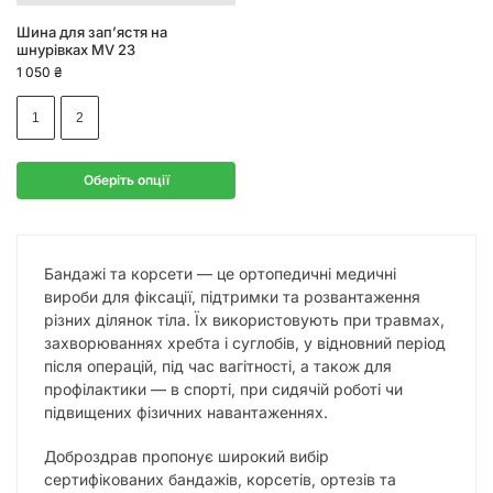
Шина для зап’ястя на
шнурівках MV 23
1 050
₴
1
2
Оберіть опції
Бандажі та корсети — це ортопедичні медичні
вироби для фіксації, підтримки та розвантаження
різних ділянок тіла. Їх використовують при травмах,
захворюваннях хребта і суглобів, у відновний період
після операцій, під час вагітності, а також для
профілактики — в спорті, при сидячій роботі чи
підвищених фізичних навантаженнях.
Доброздрав пропонує широкий вибір
сертифікованих бандажів, корсетів, ортезів та