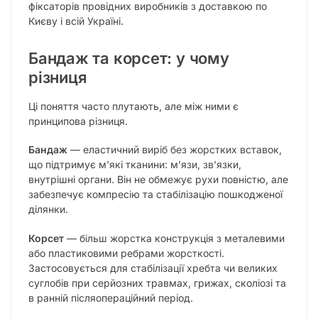
фіксаторів провідних виробників з доставкою по
Києву і всій Україні.
Бандаж та корсет: у чому
різниця
Ці поняття часто плутають, але між ними є
принципова різниця.
Бандаж
— еластичний виріб без жорстких вставок,
що підтримує м’які тканини: м’язи, зв’язки,
внутрішні органи. Він не обмежує рухи повністю, але
забезпечує компресію та стабілізацію пошкодженої
ділянки.
Корсет
— більш жорстка конструкція з металевими
або пластиковими ребрами жорсткості.
Застосовується для стабілізації хребта чи великих
суглобів при серйозних травмах, грижах, сколіозі та
в ранній післяопераційний період.