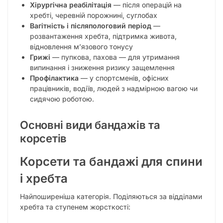
Хірургічна реабілітація
— після операцій на
хребті, черевній порожнині, суглобах
Вагітність і післяпологовий період
—
розвантаження хребта, підтримка живота,
відновлення м’язового тонусу
Грижі
— пупкова, пахова — для утримання
випинання і зниження ризику защемлення
Профілактика
— у спортсменів, офісних
працівників, водіїв, людей з надмірною вагою чи
сидячою роботою.
Основні види бандажів та
корсетів
Корсети та бандажі для спини
і хребта
Найпоширеніша категорія. Поділяються за відділами
хребта та ступенем жорсткості: