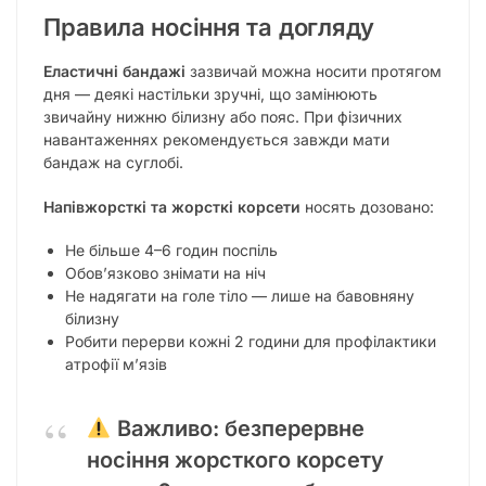
Правила носіння та догляду
Еластичні бандажі
зазвичай можна носити протягом
дня — деякі настільки зручні, що замінюють
звичайну нижню білизну або пояс. При фізичних
навантаженнях рекомендується завжди мати
бандаж на суглобі.
Напівжорсткі та жорсткі корсети
носять дозовано:
Не більше 4–6 годин поспіль
Обов’язково знімати на ніч
Не надягати на голе тіло — лише на бавовняну
білизну
Робити перерви кожні 2 години для профілактики
атрофії м’язів
Важливо:
безперервне
носіння жорсткого корсету