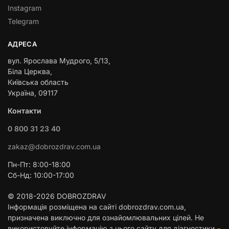
Instagram
Telegram
АДРЕСА
вул. Ярослава Мудрого, 5/13,
Біла Церква,
Київська область
Україна, 09117
Контакти
0 800 31 23 40
zakaz@dobrozdrav.com.ua
Пн-Пт: 8:00-18:00
Сб-Нд: 10:00-17:00
© 2018-2026 DOBROZDRAV
Інформація розміщена на сайті dobrozdrav.com.ua,
призначена виключно для ознайомлювальних цілей. Не
використовуйте інформацію з цього сайту для діагностики,