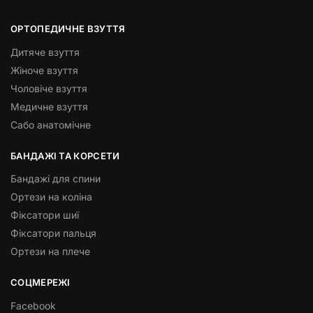
ОРТОПЕДИЧНЕ ВЗУТТЯ
Дитяче взуття
Жіноче взуття
Чоловіче взуття
Медичне взуття
Сабо анатомічне
БАНДАЖІ ТА КОРСЕТИ
Бандажі для спини
Ортези на коліна
Фіксатори шиї
Фіксатори пальця
Ортези на плече
СОЦМЕРЕЖІ
Facebook